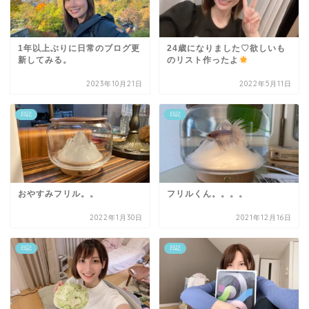
1年以上ぶりに日常のブログ更
24歳になりました♡欲しいも
新してみる。
のリスト作ったよ
2023年10月21日
2022年5月11日
日記
日記
おやすみフリル。。
フリルくん。。。。
2022年1月30日
2021年12月16日
日記
日記