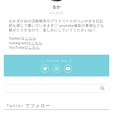
るか
おかずひめ
おかずひめの活動報告やプライベートのつぶやきを日記
的な感じで書いていきます♡ youtube撮影の裏側なども
載せたりするので、楽しみにしていてくださいね♡
Twitterは
こちら
Instagramは
こちら
YouTubeは
こちら
＼ Follow me ／
Twitter でフォロー