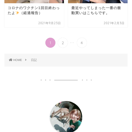
コロナのワクチン1回目終わっ
最近やってしまった一番の衝
たよ
（経過報告）
動買いはこちらです。
2021年9月23日
2021年2月3日
...
1
2
4
HOME
日記